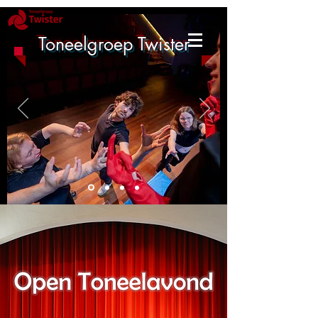
Toneelgroep Twister