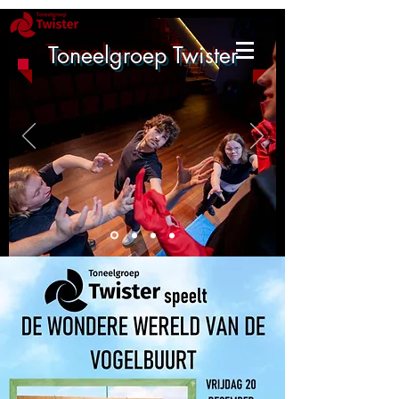
Toneelgroep Twister