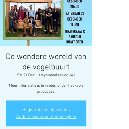
De wondere wereld van
de vogelbuurt
Sat 21 Dec
  |  
Heyendaalseweg 141
Meer informatie is te vinden onder het kopje
producties.
Registratie is afgesloten
Andere evenementen bekijken