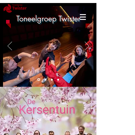
Toneelgroep Twister