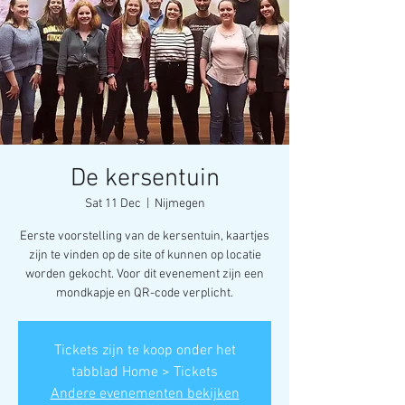
De kersentuin
Sat 11 Dec
  |  
Nijmegen
Eerste voorstelling van de kersentuin, kaartjes
zijn te vinden op de site of kunnen op locatie
worden gekocht. Voor dit evenement zijn een
mondkapje en QR-code verplicht.
Tickets zijn te koop onder het
tabblad Home > Tickets
Andere evenementen bekijken