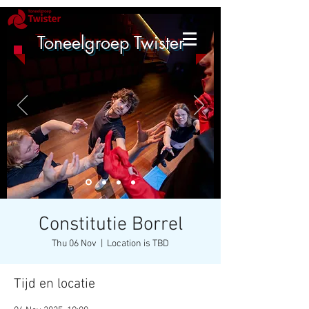
Toneelgroep Twister
Constitutie Borrel
Thu 06 Nov
  |  
Location is TBD
Tijd en locatie