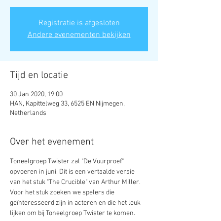
Registratie is afgesloten
Andere evenementen bekijken
Tijd en locatie
30 Jan 2020, 19:00
HAN, Kapittelweg 33, 6525 EN Nijmegen,
Netherlands
Over het evenement
Toneelgroep Twister zal "De Vuurproef" 
opvoeren in juni. Dit is een vertaalde versie 
van het stuk "The Crucible" van Arthur Miller. 
Voor het stuk zoeken we spelers die 
geïnteresseerd zijn in acteren en die het leuk 
lijken om bij Toneelgroep Twister te komen. 