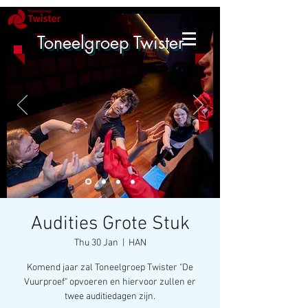
Toneelgroep Twister
Audities Grote Stuk
Thu 30 Jan
  |  
HAN
Komend jaar zal Toneelgroep Twister "De
Vuurproef" opvoeren en hiervoor zullen er
twee auditiedagen zijn.